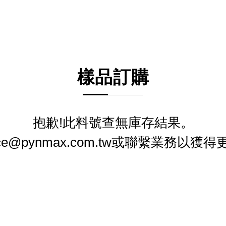
樣品訂購
抱歉!此料號查無庫存結果。
ice@pynmax.com.tw或聯繫業務以獲