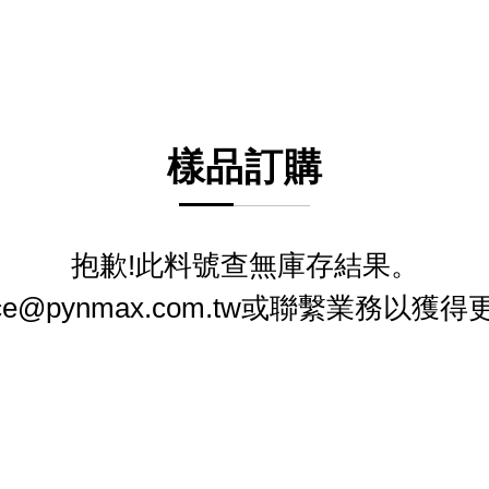
樣品訂購
抱歉!此料號查無庫存結果。
ice@pynmax.com.tw或聯繫業務以獲