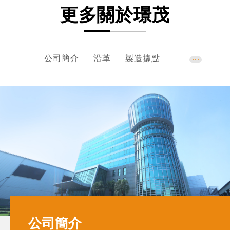
更多關於璟茂
公司簡介
沿革
製造據點
強茂集團
核心價值與經營理念
公司簡介