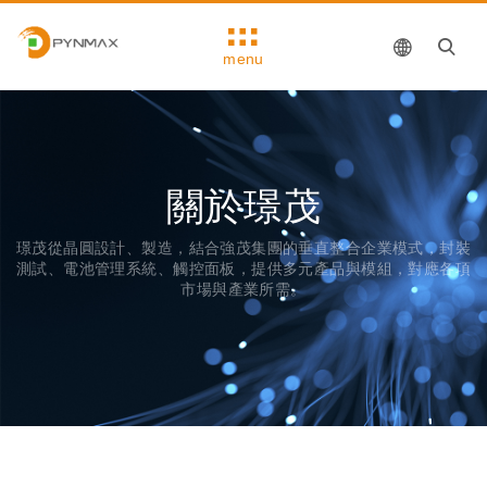
menu
關於璟茂
璟茂從晶圓設計、製造，結合強茂集團的垂直整合企業模式，封裝
測試、電池管理系統、觸控面板，提供多元產品與模組，對應各項
市場與產業所需。