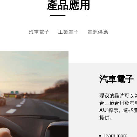
產品應用
汽車電子
工業電子
電源供應
汽車電子
璟茂的晶片可以
合。適合用於汽車
AU”標示。這些產
提供。
learn more