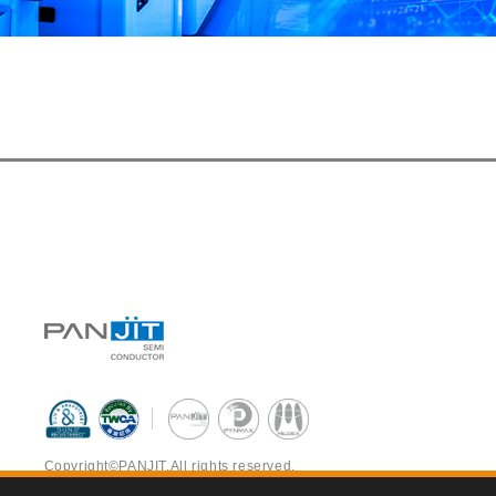
Copyright©PANJIT.All rights reserved.