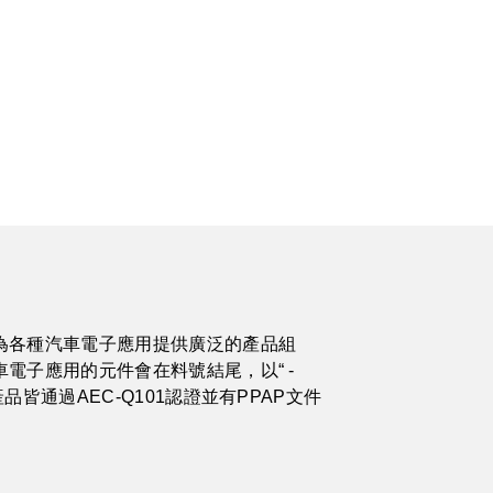
為各種汽車電子應用提供廣泛的產品組
電子應用的元件會在料號結尾，以“ -
品皆通過AEC-Q101認證並有PPAP文件