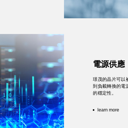
電源供應
璟茂的晶片可以被
到負載轉換的電
的穩定性。
learn more