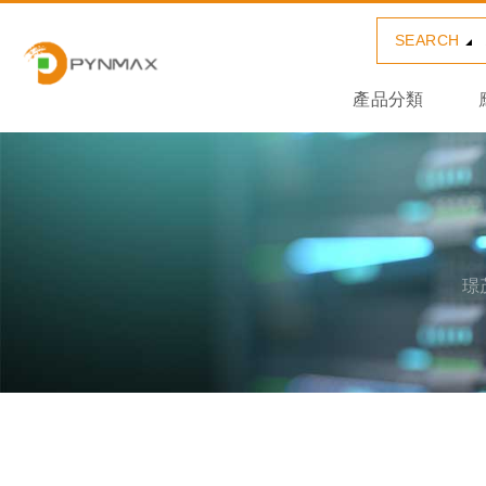
SEARCH
產品分類
璟