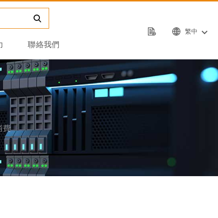
繁中
力
聯絡我們
消費