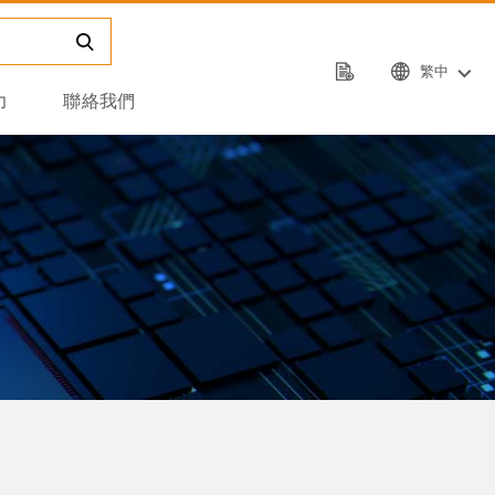
繁中
力
聯絡我們