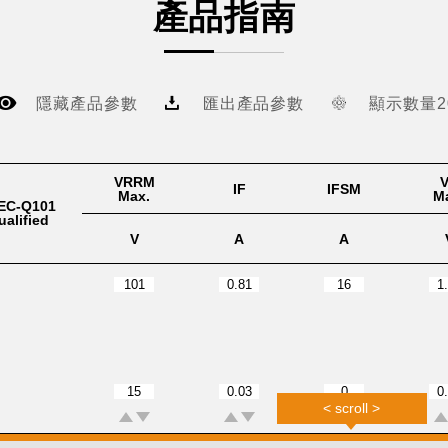
產品指南
隱藏產品參數
匯出產品參數
顯示數量2
VRRM
IF
IFSM
Max.
M
EC-Q101
ualified
V
A
A
< scroll >