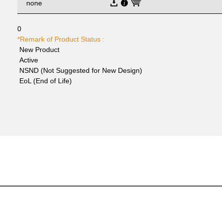
none
0
*Remark of Product Status :
New Product
Active
NSND (Not Suggested for New Design)
EoL (End of Life)