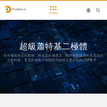
menu
超級蕭特基二極體
具有極低的正向壓降，降低反向漏電流，同時搭配低功耗高電流的
小型封裝，適宜終端客戶低功耗與能源之星規範的設計要求。