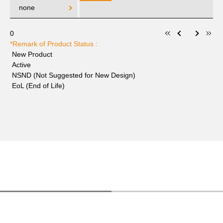
none
0
*Remark of Product Status :
New Product
Active
NSND (Not Suggested for New Design)
EoL (End of Life)