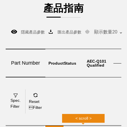
產品指南
顯示數量20
隱藏產品參數
匯出產品參數
V
M
AEC-Q101
Part Number
ProductStatus
Qualified
Spec.
Reset
Filter
Filter
< scroll >